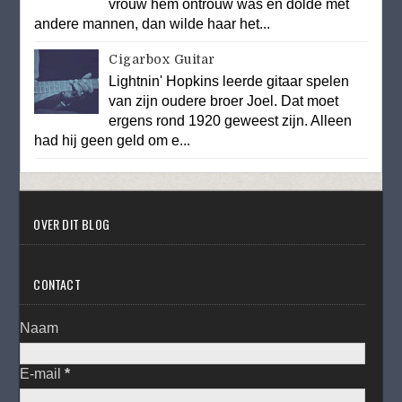
vrouw hem ontrouw was en dolde met
andere mannen, dan wilde haar het...
Cigarbox Guitar
Lightnin' Hopkins leerde gitaar spelen
van zijn oudere broer Joel. Dat moet
ergens rond 1920 geweest zijn. Alleen
had hij geen geld om e...
OVER DIT BLOG
CONTACT
Naam
E-mail
*