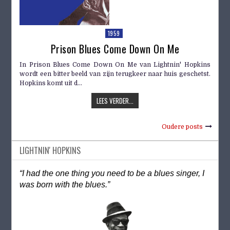
1959
Prison Blues Come Down On Me
In Prison Blues Come Down On Me van Lightnin' Hopkins
wordt een bitter beeld van zijn terugkeer naar huis geschetst.
Hopkins komt uit d...
LEES VERDER...
Oudere posts
LIGHTNIN' HOPKINS
“I had the one thing you need to be a blues singer, I
was born with the blues.”