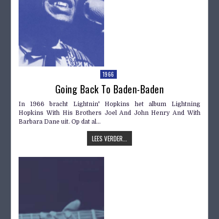
1966
Going Back To Baden-Baden
In 1966 bracht Lightnin' Hopkins het album Lightning
Hopkins With His Brothers Joel And John Henry And With
Barbara Dane uit. Op dat al...
LEES VERDER...