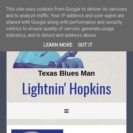
This site uses cookies from Google to deliver its services
and to analyze traffic. Your IP address and user-agent are
shared with Google along with performance and security
metrics to ensure quality of service, generate usage
statistics, and to detect and address abuse.
LEARN MORE
GOT IT
Texas Blues Man
Lightnin' Hopkins
≡