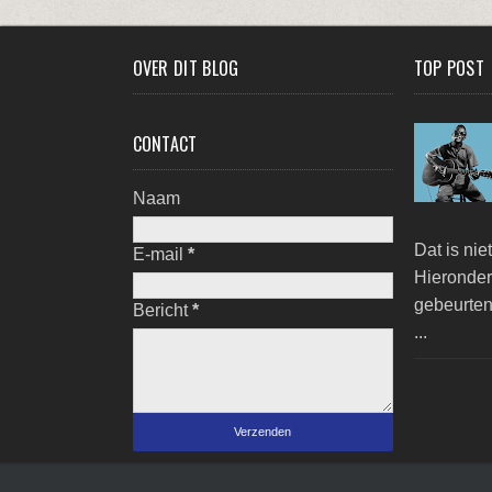
OVER DIT BLOG
TOP POST
CONTACT
Naam
Dat is nie
E-mail
*
Hieronder 
gebeurten
Bericht
*
...