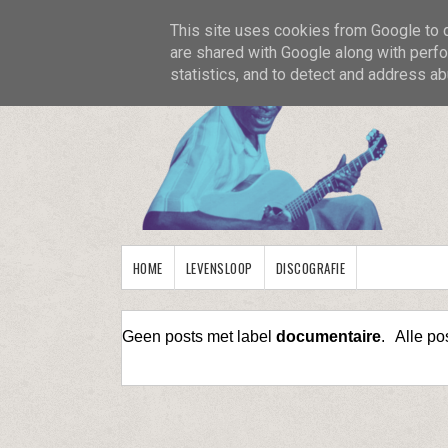
This site uses cookies from Google to de
are shared with Google along with perfo
statistics, and to detect and address ab
HOME
LEVENSLOOP
DISCOGRAFIE
Geen posts met label
documentaire
.
Alle po