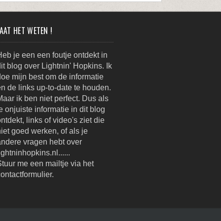
AAT HET WETEN !
eb je een een foutje ontdekt in
it blog over Lightnin' Hopkins. Ik
oe mijn best om de informatie
n de links up-to-date te houden.
aar ik ben niet perfect. Dus als
e onjuiste informatie in dit blog
ntdekt, links of video's ziet die
iet goed werken, of als je
andere vragen hebt over
ightninhopkins.nl......
tuur me een mailtje via het
ontactformulier.