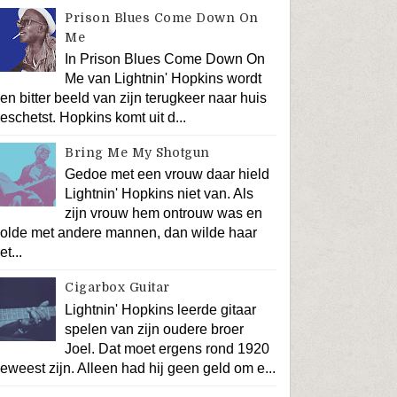
Prison Blues Come Down On
Me
In Prison Blues Come Down On
Me van Lightnin' Hopkins wordt
en bitter beeld van zijn terugkeer naar huis
eschetst. Hopkins komt uit d...
Bring Me My Shotgun
Gedoe met een vrouw daar hield
Lightnin' Hopkins niet van. Als
zijn vrouw hem ontrouw was en
olde met andere mannen, dan wilde haar
et...
Cigarbox Guitar
Lightnin' Hopkins leerde gitaar
spelen van zijn oudere broer
Joel. Dat moet ergens rond 1920
eweest zijn. Alleen had hij geen geld om e...