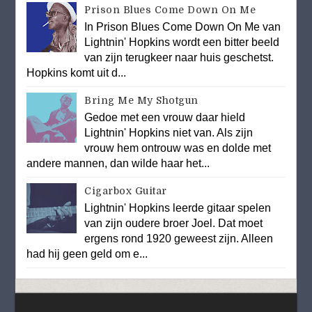
Prison Blues Come Down On Me
In Prison Blues Come Down On Me van
Lightnin' Hopkins wordt een bitter beeld
van zijn terugkeer naar huis geschetst.
Hopkins komt uit d...
Bring Me My Shotgun
Gedoe met een vrouw daar hield
Lightnin' Hopkins niet van. Als zijn
vrouw hem ontrouw was en dolde met
andere mannen, dan wilde haar het...
Cigarbox Guitar
Lightnin' Hopkins leerde gitaar spelen
van zijn oudere broer Joel. Dat moet
ergens rond 1920 geweest zijn. Alleen
had hij geen geld om e...