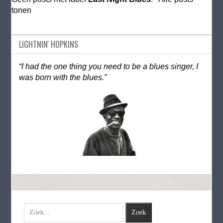
tonen
LIGHTNIN' HOPKINS
“I had the one thing you need to be a blues singer, I
was born with the blues.”